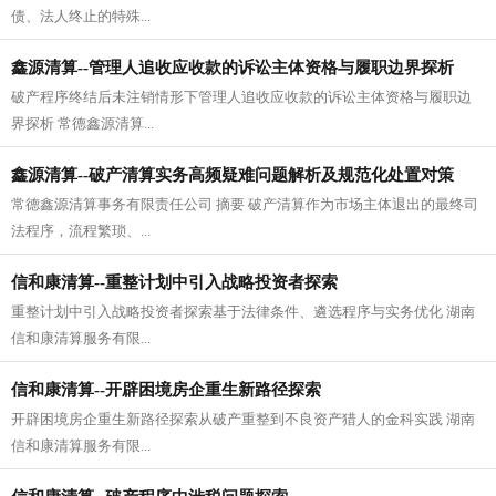
债、法人终止的特殊...
鑫源清算--管理人追收应收款的诉讼主体资格与履职边界探析
破产程序终结后未注销情形下管理人追收应收款的诉讼主体资格与履职边
界探析 常德鑫源清算...
鑫源清算--破产清算实务高频疑难问题解析及规范化处置对策
常德鑫源清算事务有限责任公司 摘要 破产清算作为市场主体退出的最终司
法程序，流程繁琐、...
信和康清算--重整计划中引入战略投资者探索
重整计划中引入战略投资者探索基于法律条件、遴选程序与实务优化 湖南
信和康清算服务有限...
信和康清算--开辟困境房企重生新路径探索
开辟困境房企重生新路径探索从破产重整到不良资产猎人的金科实践 湖南
信和康清算服务有限...