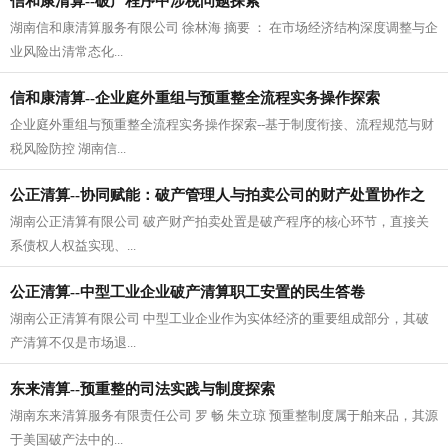
信和康清算--破产程序中涉税问题探索
湖南信和康清算服务有限公司 徐林海 摘要 ： 在市场经济结构深度调整与企
业风险出清常态化...
信和康清算--企业庭外重组与预重整全流程实务操作探索
企业庭外重组与预重整全流程实务操作探索--基于制度衔接、流程规范与财
税风险防控 湖南信...
公正清算--协同赋能：破产管理人与拍卖公司的财产处置协作之
湖南公正清算有限公司 破产财产拍卖处置是破产程序的核心环节，直接关
道
系债权人权益实现、...
公正清算--中型工业企业破产清算职工安置的民生答卷
湖南公正清算有限公司 中型工业企业作为实体经济的重要组成部分，其破
产清算不仅是市场退...
东来清算--预重整的司法实践与制度探索
湖南东来清算服务有限责任公司 罗 畅 朱立琼 预重整制度属于舶来品，其源
于美国破产法中的...