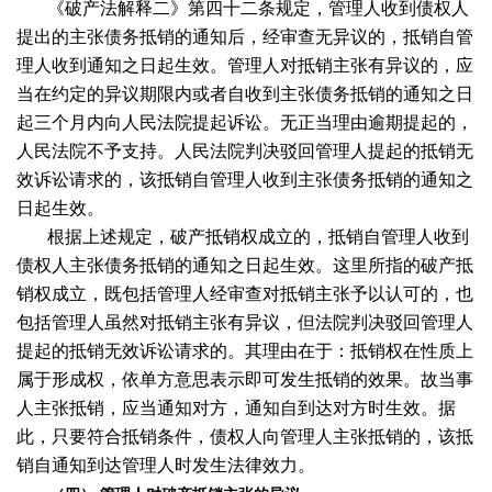
《破产法解释二》第四十二条规定，管理人收到债权人
提出的主张债务抵销的通知后，经审查无异议的，抵销自管
理人收到通知之日起生效。管理人对抵销主张有异议的，应
当在约定的异议期限内或者自收到主张债务抵销的通知之日
起三个月内向人民法院提起诉讼。无正当理由逾期提起的，
人民法院不予支持。人民法院判决驳回管理人提起的抵销无
效诉讼请求的，该抵销自管理人收到主张债务抵销的通知之
日起生效。
根据上述规定，破产抵销权成立的，抵销自管理人收到
债权人主张债务抵销的通知之日起生效。这里所指的破产抵
销权成立，既包括管理人经审查对抵销主张予以认可的，也
包括管理人虽然对抵销主张有异议，但法院判决驳回管理人
提起的抵销无效诉讼请求的。其理由在于：抵销权在性质上
属于形成权，依单方意思表示即可发生抵销的效果。故当事
人主张抵销，应当通知对方，通知自到达对方时生效。据
此，只要符合抵销条件，债权人向管理人主张抵销的，该抵
销自通知到达管理人时发生法律效力。