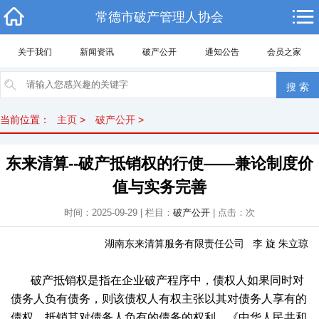
常德市破产管理人协会
关于我们
新闻资讯
破产公开
通知公告
会员之家
当前位置：
主页
>
破产公开
>
东来清算--破产抵销权的行使——兼论制度价
值与实务完善
时间：2025-09-29 | 栏目：
破产公开
| 点击：
次
湖南东来清算服务有限责任公司 李 旋 朱立琼
破产抵销权是指在企业破产程序中，债权人如果同时对
债务人负有债务，则该债权人有权主张以其对债务人享有的
债权，抵销其对债务人负有的债务的权利。《中华人民共和