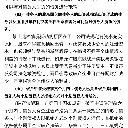
可以与对债务人所负的债务进行抵销。
（四） 债务人的股东因欠缴债务人的出资或抽逃出资形成的债
务以及滥用股东权利或者关联关系损害公司利益对债务人所负的债
务。
禁止此种情况抵销的原因在于，公司法规定有资本充实
原则，股东不得随意抽回出资，即便需要减少公司的注册资
本，也必须经过复杂的减资程序，在确保不损害全体债权人
利益的情况下才能进行。如果允许股东以破产债权与欠缴注
册资本金相抵销，实质上等于恶意减少了注册资本，不仅违
反公司法之减资规定，而且会导致破产企业可供分配财产减
少，严重损害全体债权人的利益。
（五） 破产申请受理前六个月内，债务人已具备破产原因的，
债务人与个别债权人以抵销方式对个别债权人清偿的。
《破产法解释二》第四十四条规定，破产申请受理前六
个月内，债务人有企业破产法第二条第一款规定的情形，债
务人与个别债权人以抵销方式对个别债权人清偿，其抵销的
债权债务属于企业破产法第四十条第（二）、（三）项规定